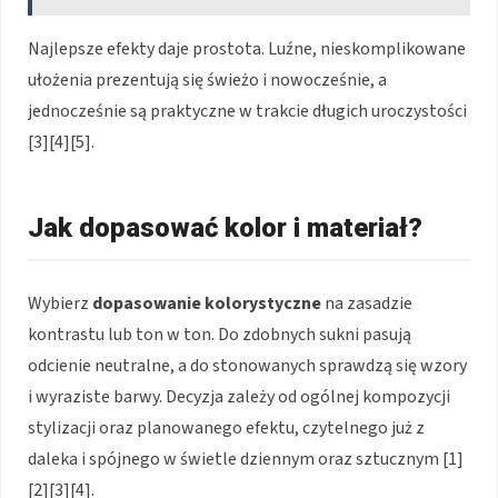
Najlepsze efekty daje prostota. Luźne, nieskomplikowane
ułożenia prezentują się świeżo i nowocześnie, a
jednocześnie są praktyczne w trakcie długich uroczystości
[3][4][5].
Jak dopasować kolor i materiał?
Wybierz
dopasowanie kolorystyczne
na zasadzie
kontrastu lub ton w ton. Do zdobnych sukni pasują
odcienie neutralne, a do stonowanych sprawdzą się wzory
i wyraziste barwy. Decyzja zależy od ogólnej kompozycji
stylizacji oraz planowanego efektu, czytelnego już z
daleka i spójnego w świetle dziennym oraz sztucznym [1]
[2][3][4].