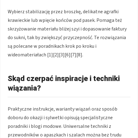
Wybierz stabilizację przez broszkę, delikatne agrafki
krawieckie lub wpięcie końców pod pasek. Pomaga też
skrzyżowanie materiału bliżej szyi i dopasowanie faktury
do sukni, tak by zwiększyć przyczepność. Te rozwiązania
są polecane w poradnikach krok po kroku i
wideomateriałach [1][2][3][6][7][8].
Skąd czerpać inspiracje i techniki
wiązania?
Praktyczne instrukcje, warianty wiązań oraz sposób
doboru do okazji i sylwetki opisują specjalistyczne
poradniki i blogi modowe. Uniwersalne techniki z
przewodników o apaszkach i szalach można bez trudu