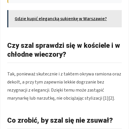
Gdzie kupić elegancką sukienkę w Warszawie?
Czy szal sprawdzi się w kościele i w
chłodne wieczory?
Tak, ponieważ skutecznie i z taktem okrywa ramiona oraz
dekolt, a przy tym zapewnia lekkie dogrzanie bez
rezygnacji z elegancji. Dzięki temu może zastąpić
marynarkę lub narzutkę, nie obciążając stylizacji [1][2].
Co zrobić, by szal się nie zsuwał?