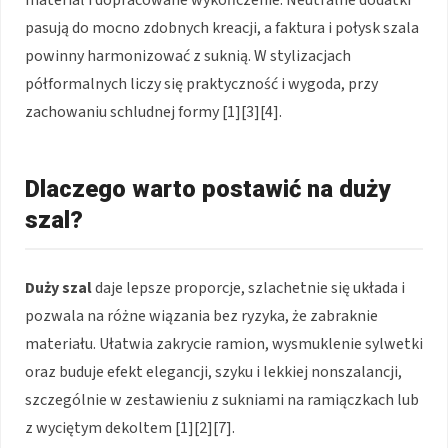
pasują do mocno zdobnych kreacji, a faktura i połysk szala
powinny harmonizować z suknią. W stylizacjach
półformalnych liczy się praktyczność i wygoda, przy
zachowaniu schludnej formy [1][3][4].
Dlaczego warto postawić na duży
szal?
Duży szal
daje lepsze proporcje, szlachetnie się układa i
pozwala na różne wiązania bez ryzyka, że zabraknie
materiału. Ułatwia zakrycie ramion, wysmuklenie sylwetki
oraz buduje efekt elegancji, szyku i lekkiej nonszalancji,
szczególnie w zestawieniu z sukniami na ramiączkach lub
z wyciętym dekoltem [1][2][7].