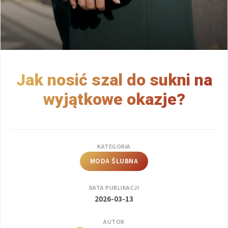
Jak nosić szal do sukni na
wyjątkowe okazje?
KATEGORIA
MODA ŚLUBNA
DATA PUBLIKACJI
2026-03-13
AUTOR