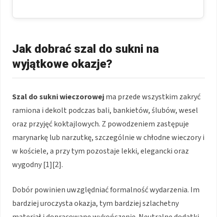
Jak dobrać szal do sukni na
wyjątkowe okazje?
Szal do sukni wieczorowej
ma przede wszystkim zakryć
ramiona i dekolt podczas bali, bankietów, ślubów, wesel
oraz przyjęć koktajlowych. Z powodzeniem zastępuje
marynarkę lub narzutkę, szczególnie w chłodne wieczory i
w kościele, a przy tym pozostaje lekki, elegancki oraz
wygodny [1][2].
Dobór powinien uwzględniać formalność wydarzenia. Im
bardziej uroczysta okazja, tym bardziej szlachetny
materiał i dopracowane wykończenie. Neutralne dodatki