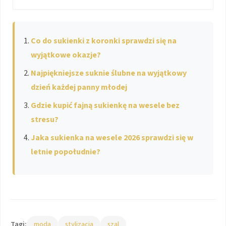
Co do sukienki z koronki sprawdzi się na
wyjątkowe okazje?
Najpiękniejsze suknie ślubne na wyjątkowy
dzień każdej panny młodej
Gdzie kupić fajną sukienkę na wesele bez
stresu?
Jaka sukienka na wesele 2026 sprawdzi się w
letnie popołudnie?
Tagi:
moda
stylizacja
szal