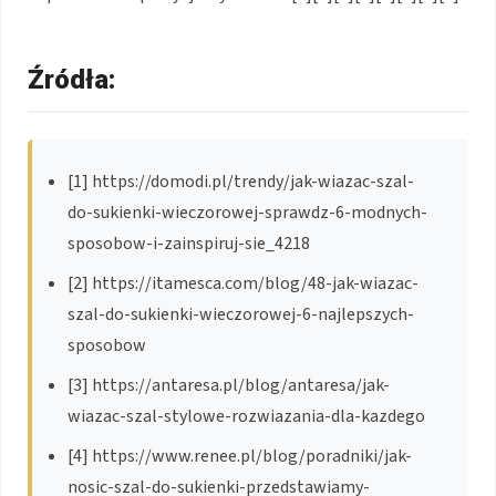
Źródła:
[1] https://domodi.pl/trendy/jak-wiazac-szal-
do-sukienki-wieczorowej-sprawdz-6-modnych-
sposobow-i-zainspiruj-sie_4218
[2] https://itamesca.com/blog/48-jak-wiazac-
szal-do-sukienki-wieczorowej-6-najlepszych-
sposobow
[3] https://antaresa.pl/blog/antaresa/jak-
wiazac-szal-stylowe-rozwiazania-dla-kazdego
[4] https://www.renee.pl/blog/poradniki/jak-
nosic-szal-do-sukienki-przedstawiamy-