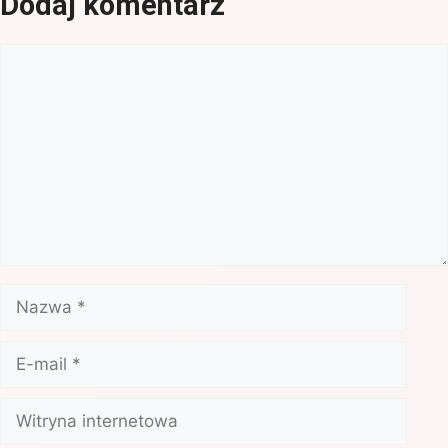
Dodaj komentarz
Komentarz
Nazwa
E-
mail
Witryna
internetowa