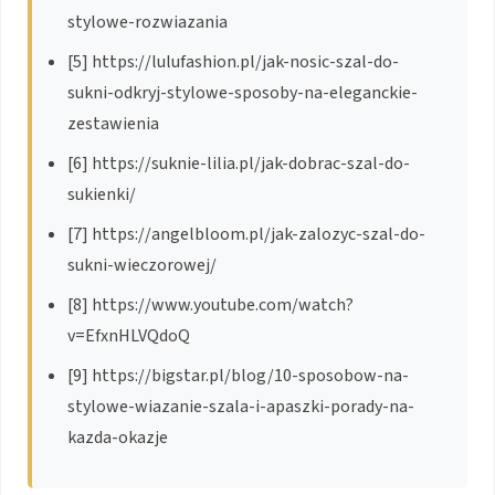
stylowe-rozwiazania
[5] https://lulufashion.pl/jak-nosic-szal-do-
sukni-odkryj-stylowe-sposoby-na-eleganckie-
zestawienia
[6] https://suknie-lilia.pl/jak-dobrac-szal-do-
sukienki/
[7] https://angelbloom.pl/jak-zalozyc-szal-do-
sukni-wieczorowej/
[8] https://www.youtube.com/watch?
v=EfxnHLVQdoQ
[9] https://bigstar.pl/blog/10-sposobow-na-
stylowe-wiazanie-szala-i-apaszki-porady-na-
kazda-okazje