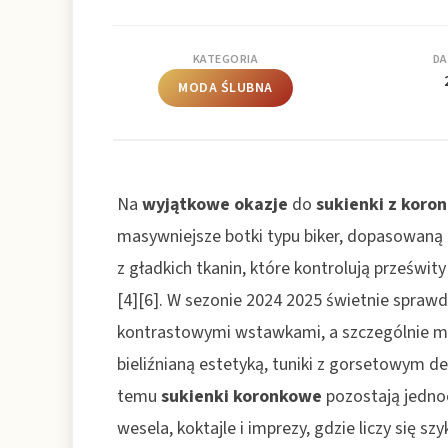
KATEGORIA
DA
MODA ŚLUBNA
Na
wyjątkowe okazje
do
sukienki z koron
masywniejsze botki typu biker, dopasowaną 
z gładkich tkanin, które kontrolują prześwit
[4][6]. W sezonie 2024 2025 świetnie sprawd
kontrastowymi wstawkami, a szczególnie mo
bieliźnianą estetyką, tuniki z gorsetowym de
temu
sukienki koronkowe
pozostają jednoc
wesela, koktajle i imprezy, gdzie liczy się szy