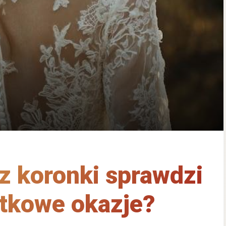
 z koronki sprawdzi
ątkowe okazje?