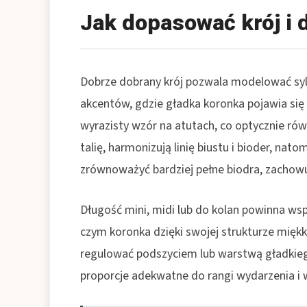
Jak dopasować krój i 
Dobrze dobrany krój pozwala modelować syl
akcentów, gdzie gładka koronka pojawia się 
wyrazisty wzór na atutach, co optycznie rów
talię, harmonizują linię biustu i bioder, n
zrównoważyć bardziej pełne biodra, zachowują
Długość mini, midi lub do kolan powinna wsp
czym koronka dzięki swojej strukturze miękko
regulować podszyciem lub warstwą gładkiego
proporcje adekwatne do rangi wydarzenia i 