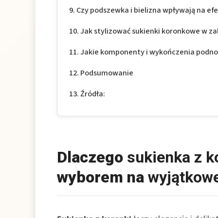
Czy podszewka i bielizna wpływają na ef
Jak stylizować sukienki koronkowe w zal
Jakie komponenty i wykończenia podnosz
Podsumowanie
Źródła:
Dlaczego
sukienka z k
wyborem na
wyjątkowe