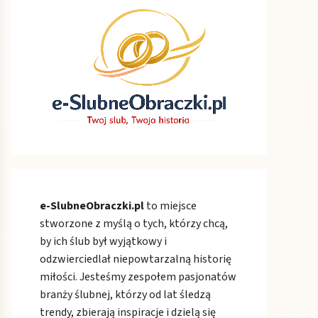
e-SlubneObraczki.pl
to miejsce
stworzone z myślą o tych, którzy chcą,
by ich ślub był wyjątkowy i
odzwierciedlał niepowtarzalną historię
miłości. Jesteśmy zespołem pasjonatów
branży ślubnej, którzy od lat śledzą
trendy, zbierają inspiracje i dzielą się