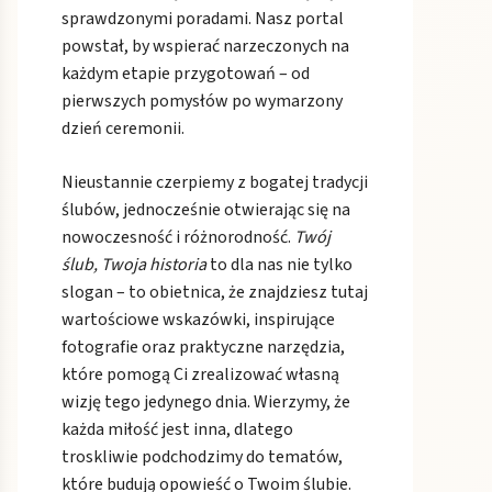
sprawdzonymi poradami. Nasz portal
powstał, by wspierać narzeczonych na
każdym etapie przygotowań – od
pierwszych pomysłów po wymarzony
dzień ceremonii.
Nieustannie czerpiemy z bogatej tradycji
ślubów, jednocześnie otwierając się na
nowoczesność i różnorodność.
Twój
ślub, Twoja historia
to dla nas nie tylko
slogan – to obietnica, że znajdziesz tutaj
wartościowe wskazówki, inspirujące
fotografie oraz praktyczne narzędzia,
które pomogą Ci zrealizować własną
wizję tego jedynego dnia. Wierzymy, że
każda miłość jest inna, dlatego
troskliwie podchodzimy do tematów,
które budują opowieść o Twoim ślubie.