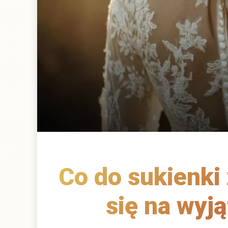
Co do sukienki
się na wyj