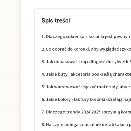
Spis treści
Dlaczego sukienka z koronki jest pewn
Co dobrać do koronki, aby wyglądać szyko
Jak dopasować krój i długość do sylwetki
Jakie buty i akcesoria podkreślą charakter
Jak warstwować i łączyć materiały, aby 
Jakie kolory i faktury koronki działają naj
Dlaczego trendy 2024 2025 sprzyjają kor
Na czym polega znaczenie detali takich ja