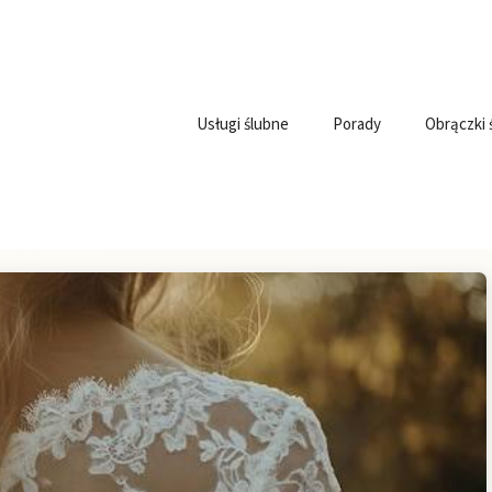
Usługi ślubne
Porady
Obrączki 