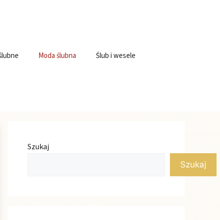
ślubne
Moda ślubna
Ślub i wesele
Szukaj
Szukaj