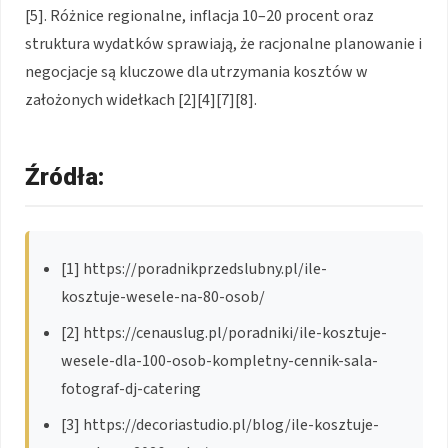
[5]. Różnice regionalne, inflacja 10–20 procent oraz
struktura wydatków sprawiają, że racjonalne planowanie i
negocjacje są kluczowe dla utrzymania kosztów w
założonych widełkach [2][4][7][8].
Źródła:
[1] https://poradnikprzedslubny.pl/ile-
kosztuje-wesele-na-80-osob/
[2] https://cenauslug.pl/poradniki/ile-kosztuje-
wesele-dla-100-osob-kompletny-cennik-sala-
fotograf-dj-catering
[3] https://decoriastudio.pl/blog/ile-kosztuje-