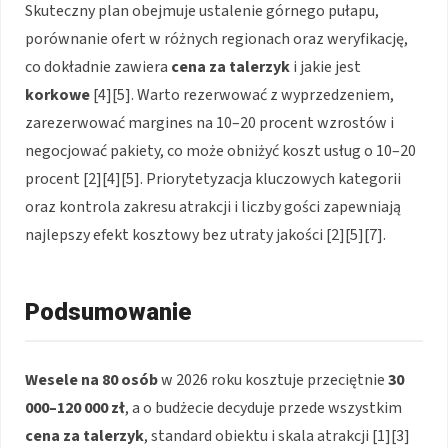
Skuteczny plan obejmuje ustalenie górnego pułapu,
porównanie ofert w różnych regionach oraz weryfikację,
co dokładnie zawiera
cena za talerzyk
i jakie jest
korkowe
[4][5]. Warto rezerwować z wyprzedzeniem,
zarezerwować margines na 10–20 procent wzrostów i
negocjować pakiety, co może obniżyć koszt usług o 10–20
procent [2][4][5]. Priorytetyzacja kluczowych kategorii
oraz kontrola zakresu atrakcji i liczby gości zapewniają
najlepszy efekt kosztowy bez utraty jakości [2][5][7].
Podsumowanie
Wesele na 80 osób
w 2026 roku kosztuje przeciętnie
30
000–120 000 zł
, a o budżecie decyduje przede wszystkim
cena za talerzyk
, standard obiektu i skala atrakcji [1][3]