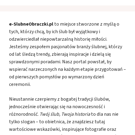
e-SlubneObraczki.pl
to miejsce stworzone z myślą o
tych, którzy chcą, by ich ślub był wyjątkowy i
odzwierciedlał niepowtarzalną historię miłości.
Jesteśmy zespołem pasjonatów branży ślubnej, którzy
od lat śledzą trendy, zbierają inspiracje i dzielą się
sprawdzonymi poradami. Nasz portal powstał, by
wspierać narzeczonych na każdym etapie przygotowań –
od pierwszych pomysłów po wymarzony dzień
ceremonii.
Nieustannie czerpiemy z bogatej tradycji ślubów,
jednocześnie otwierając się na nowoczesność i
różnorodność.
Twój ślub, Twoja historia
to dla nas nie
tylko slogan – to obietnica, że znajdziesz tutaj
wartościowe wskazówki, inspirujące fotografie oraz