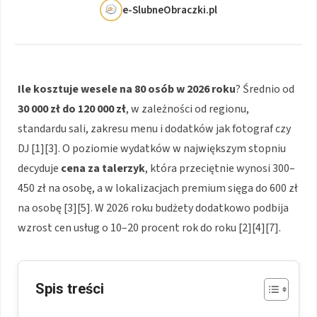
e-SlubneObraczki.pl
Ile kosztuje wesele na 80 osób w 2026 roku
? Średnio od
30 000 zł do 120 000 zł
, w zależności od regionu,
standardu sali, zakresu menu i dodatków jak fotograf czy
DJ [1][3]. O poziomie wydatków w największym stopniu
decyduje
cena za talerzyk
, która przeciętnie wynosi 300–
450 zł na osobę, a w lokalizacjach premium sięga do 600 zł
na osobę [3][5]. W 2026 roku budżety dodatkowo podbija
wzrost cen usług o 10–20 procent rok do roku [2][4][7].
Spis treści