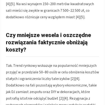
[4][5]. Na wsi wynajem 150–200 metrów kwadratowych
sali mieści się zwykle w granicach 7 500–22 500 zł, co
dodatkowo różnicuje ceny względem miast [4][5].
Czy mniejsze wesela i oszczędne
rozwiązania faktycznie obniżają
koszty?
Tak. Trend rynkowy wskazuje na popularność mniejszych
przyjęć w przedziale 50–80 osób w celu obniżenia kosztów
stałych i ograniczenia liczby talerzyków [2][4].
Dodatkowo na fali pozostają wybory ekonomiczne, takie
jak DJ zamiast zespołu oraz DIY w dekoracjach, które
potrafią istotnie odciążyć budżet [2][4]. Rezygnacja z
wybranych elementów i selekcja menu redukuje wydatki