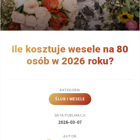
Ile kosztuje wesele na 80
osób w 2026 roku?
KATEGORIA
ŚLUB I WESELE
DATA PUBLIKACJI
2026-03-07
AUTOR