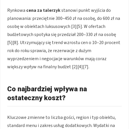
Rynkowa
cena za talerzyk
stanowi punkt wyjścia do
planowania: przeciętnie 300–450 zł na osobę, do 600 zł na
osobę w obiektach luksusowych [3][5]. W ofertach
budżetowych spotyka się przedział 200–330 zł na osobę
[5][8]. Utrzymujący się trend wzrostu cen o 10–20 procent
rok do roku sprawia, że rezerwacje z dużym
wyprzedzeniem i negocjacje warunków mają coraz
większy wpływ na finalny budżet [2][4][7].
Co najbardziej wpływa na
ostateczny koszt?
Kluczowe zmienne to liczba gości, region i typ obiektu,
standard menu i zakres usług dodatkowych. Wydatki na