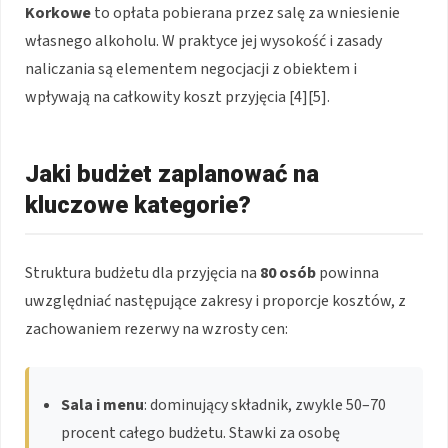
Korkowe
to opłata pobierana przez salę za wniesienie
własnego alkoholu. W praktyce jej wysokość i zasady
naliczania są elementem negocjacji z obiektem i
wpływają na całkowity koszt przyjęcia [4][5].
Jaki budżet zaplanować na
kluczowe kategorie?
Struktura budżetu dla przyjęcia na
80 osób
powinna
uwzględniać następujące zakresy i proporcje kosztów, z
zachowaniem rezerwy na wzrosty cen:
Sala i menu
: dominujący składnik, zwykle 50–70
procent całego budżetu. Stawki za osobę