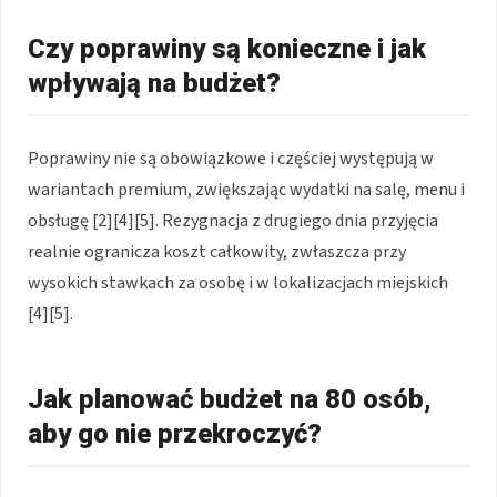
Czy poprawiny są konieczne i jak
wpływają na budżet?
Poprawiny nie są obowiązkowe i częściej występują w
wariantach premium, zwiększając wydatki na salę, menu i
obsługę [2][4][5]. Rezygnacja z drugiego dnia przyjęcia
realnie ogranicza koszt całkowity, zwłaszcza przy
wysokich stawkach za osobę i w lokalizacjach miejskich
[4][5].
Jak planować budżet na 80 osób,
aby go nie przekroczyć?