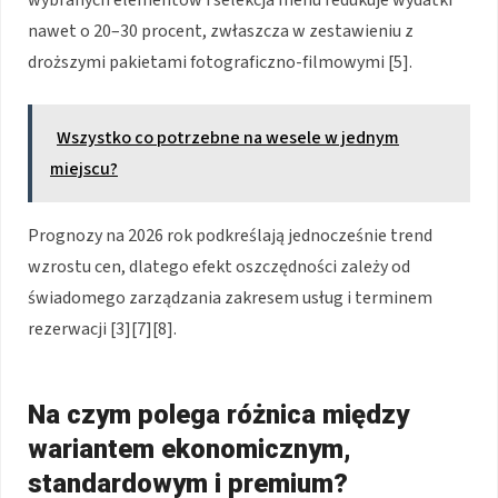
nawet o 20–30 procent, zwłaszcza w zestawieniu z
droższymi pakietami fotograficzno-filmowymi [5].
Wszystko co potrzebne na wesele w jednym
miejscu?
Prognozy na 2026 rok podkreślają jednocześnie trend
wzrostu cen, dlatego efekt oszczędności zależy od
świadomego zarządzania zakresem usług i terminem
rezerwacji [3][7][8].
Na czym polega różnica między
wariantem ekonomicznym,
standardowym i premium?