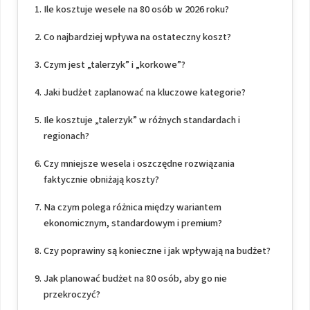
Ile kosztuje wesele na 80 osób w 2026 roku?
Co najbardziej wpływa na ostateczny koszt?
Czym jest „talerzyk” i „korkowe”?
Jaki budżet zaplanować na kluczowe kategorie?
Ile kosztuje „talerzyk” w różnych standardach i
regionach?
Czy mniejsze wesela i oszczędne rozwiązania
faktycznie obniżają koszty?
Na czym polega różnica między wariantem
ekonomicznym, standardowym i premium?
Czy poprawiny są konieczne i jak wpływają na budżet?
Jak planować budżet na 80 osób, aby go nie
przekroczyć?