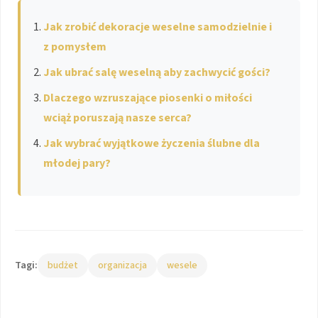
Jak zrobić dekoracje weselne samodzielnie i
z pomysłem
Jak ubrać salę weselną aby zachwycić gości?
Dlaczego wzruszające piosenki o miłości
wciąż poruszają nasze serca?
Jak wybrać wyjątkowe życzenia ślubne dla
młodej pary?
Tagi:
budżet
organizacja
wesele