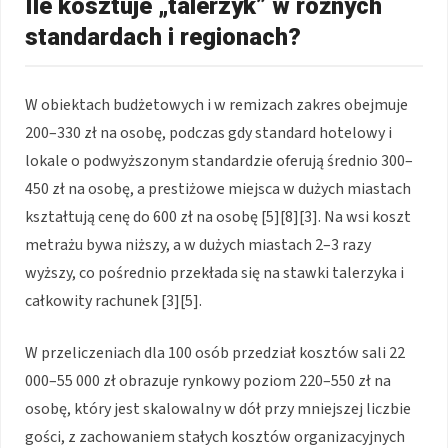
Ile kosztuje „talerzyk” w różnych
standardach i regionach?
W obiektach budżetowych i w remizach zakres obejmuje
200–330 zł na osobę, podczas gdy standard hotelowy i
lokale o podwyższonym standardzie oferują średnio 300–
450 zł na osobę, a prestiżowe miejsca w dużych miastach
kształtują cenę do 600 zł na osobę [5][8][3]. Na wsi koszt
metrażu bywa niższy, a w dużych miastach 2–3 razy
wyższy, co pośrednio przekłada się na stawki talerzyka i
całkowity rachunek [3][5].
W przeliczeniach dla 100 osób przedział kosztów sali 22
000–55 000 zł obrazuje rynkowy poziom 220–550 zł na
osobę, który jest skalowalny w dół przy mniejszej liczbie
gości, z zachowaniem stałych kosztów organizacyjnych