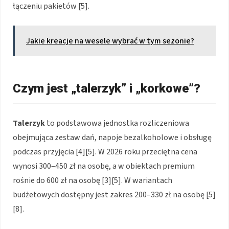
łączeniu pakietów [5].
Jakie kreacje na wesele wybrać w tym sezonie?
Czym jest „talerzyk” i „korkowe”?
Talerzyk
to podstawowa jednostka rozliczeniowa
obejmująca zestaw dań, napoje bezalkoholowe i obsługę
podczas przyjęcia [4][5]. W 2026 roku przeciętna cena
wynosi 300–450 zł na osobę, a w obiektach premium
rośnie do 600 zł na osobę [3][5]. W wariantach
budżetowych dostępny jest zakres 200–330 zł na osobę [5]
[8].