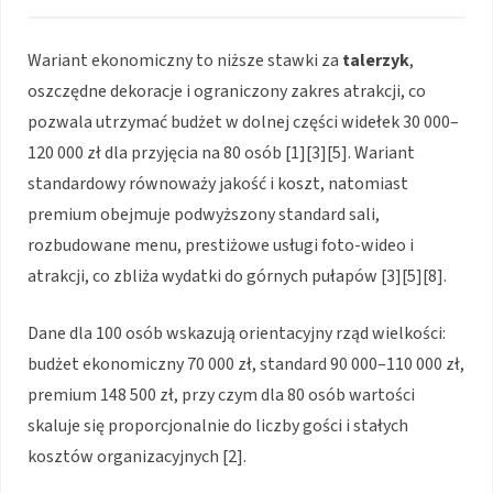
Wariant ekonomiczny to niższe stawki za
talerzyk
,
oszczędne dekoracje i ograniczony zakres atrakcji, co
pozwala utrzymać budżet w dolnej części widełek 30 000–
120 000 zł dla przyjęcia na 80 osób [1][3][5]. Wariant
standardowy równoważy jakość i koszt, natomiast
premium obejmuje podwyższony standard sali,
rozbudowane menu, prestiżowe usługi foto-wideo i
atrakcji, co zbliża wydatki do górnych pułapów [3][5][8].
Dane dla 100 osób wskazują orientacyjny rząd wielkości:
budżet ekonomiczny 70 000 zł, standard 90 000–110 000 zł,
premium 148 500 zł, przy czym dla 80 osób wartości
skaluje się proporcjonalnie do liczby gości i stałych
kosztów organizacyjnych [2].