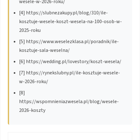
wesele-w-2026-roku/
[4] https://slubnezakupy.pl/blog/310/ile-
kosztuje-wesele-koszt-wesela-na-100-osob-w-
2025-roku
[5] https://www.weselezklasa.pl/poradnik/ile-
kosztuje-sala-weselna/
[6] https://wedding.pl/lovestory/koszt-wesela/
[7] https://rynekslubny.pl/ile-kosztuje-wesele-
w-2026-roku/
[8]
https://wspomnieniazwesela.pl/blog/wesele-
2026-koszty