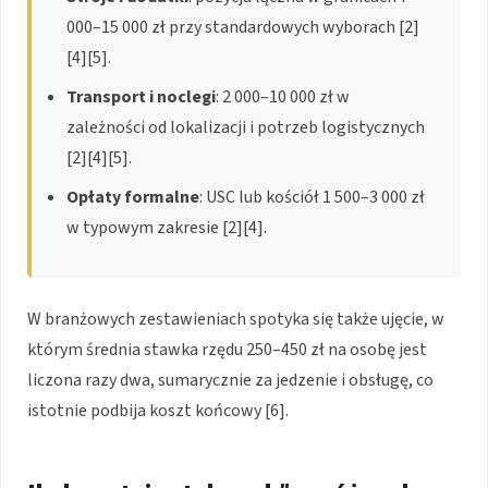
000–15 000 zł przy standardowych wyborach [2]
[4][5].
Transport i noclegi
: 2 000–10 000 zł w
zależności od lokalizacji i potrzeb logistycznych
[2][4][5].
Opłaty formalne
: USC lub kościół 1 500–3 000 zł
w typowym zakresie [2][4].
W branżowych zestawieniach spotyka się także ujęcie, w
którym średnia stawka rzędu 250–450 zł na osobę jest
liczona razy dwa, sumarycznie za jedzenie i obsługę, co
istotnie podbija koszt końcowy [6].