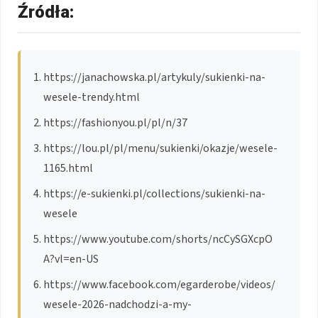
Źródła:
https://janachowska.pl/artykuly/sukienki-na-
wesele-trendy.html
https://fashionyou.pl/pl/n/37
https://lou.pl/pl/menu/sukienki/okazje/wesele-
1165.html
https://e-sukienki.pl/collections/sukienki-na-
wesele
https://www.youtube.com/shorts/ncCySGXcpO
A?vl=en-US
https://www.facebook.com/egarderobe/videos/
wesele-2026-nadchodzi-a-my-