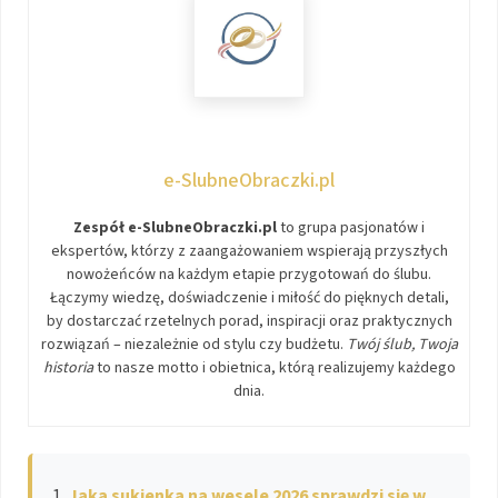
e-SlubneObraczki.pl
Zespół e-SlubneObraczki.pl
to grupa pasjonatów i
ekspertów, którzy z zaangażowaniem wspierają przyszłych
nowożeńców na każdym etapie przygotowań do ślubu.
Łączymy wiedzę, doświadczenie i miłość do pięknych detali,
by dostarczać rzetelnych porad, inspiracji oraz praktycznych
rozwiązań – niezależnie od stylu czy budżetu.
Twój ślub, Twoja
historia
to nasze motto i obietnica, którą realizujemy każdego
dnia.
Jaka sukienka na wesele 2026 sprawdzi się w