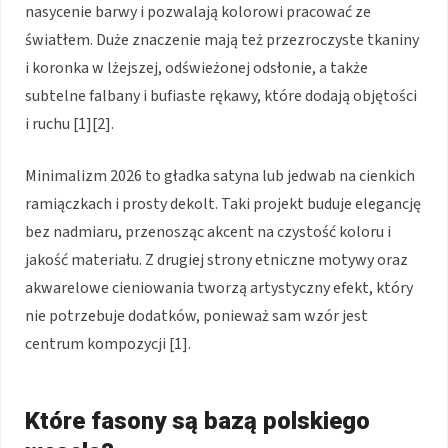
nasycenie barwy i pozwalają kolorowi pracować ze
światłem. Duże znaczenie mają też przezroczyste tkaniny
i koronka w lżejszej, odświeżonej odsłonie, a także
subtelne falbany i bufiaste rękawy, które dodają objętości
i ruchu [1][2].
Minimalizm 2026 to gładka satyna lub jedwab na cienkich
ramiączkach i prosty dekolt. Taki projekt buduje elegancję
bez nadmiaru, przenosząc akcent na czystość koloru i
jakość materiału. Z drugiej strony etniczne motywy oraz
akwarelowe cieniowania tworzą artystyczny efekt, który
nie potrzebuje dodatków, ponieważ sam wzór jest
centrum kompozycji [1].
Które fasony są bazą polskiego