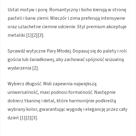
Ustal motyw i porę. Romantyczny i boho kierują w stronę
pasteli i barw ziemi. Wieczór i zima preferują intensywne
oraz szlachetne ciemne odcienie. Styl premium akceptuje
metaliki [1][2][3].
Sprawdź wytyczne Pary Młodej. Dopasuj się do palety i roli
gościa lub świadkowej, aby zachować spójność wizualną
wydarzenia [2].
Wybierz długość. Midi zapewnia największą
uniwersalność, maxi podnosi formalność. Następnie
dobierz tkaninę i detal, które harmonijnie podkreślą
wybrany kolor, gwarantując wygodę i elegancję przez cały
dzień [1][2][3].