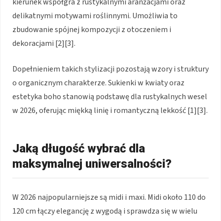
kierunek współgra z rustykalnymi aranżacjami oraz
delikatnymi motywami roślinnymi. Umożliwia to
zbudowanie spójnej kompozycji z otoczeniem i
dekoracjami [2][3].
Dopełnieniem takich stylizacji pozostają wzory i struktury
o organicznym charakterze. Sukienki w kwiaty oraz
estetyka boho stanowią podstawę dla rustykalnych wesel
w 2026, oferując miękką linię i romantyczną lekkość [1][3].
Jaką długość wybrać dla
maksymalnej uniwersalności?
W 2026 najpopularniejsze są midi i maxi. Midi około 110 do
120 cm łączy elegancję z wygodą i sprawdza się w wielu