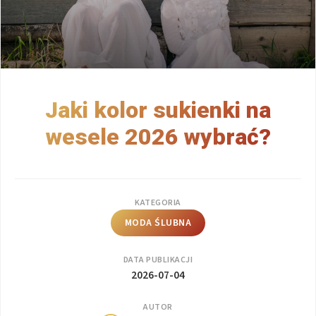
Jaki kolor sukienki na
wesele 2026 wybrać?
KATEGORIA
MODA ŚLUBNA
DATA PUBLIKACJI
2026-07-04
AUTOR