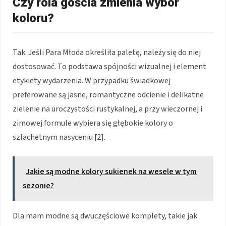
Czy rola gościa zmienia wybór
koloru?
Tak. Jeśli Para Młoda określiła paletę, należy się do niej
dostosować. To podstawa spójności wizualnej i element
etykiety wydarzenia. W przypadku świadkowej
preferowane są jasne, romantyczne odcienie i delikatne
zielenie na uroczystości rustykalnej, a przy wieczornej i
zimowej formule wybiera się głębokie kolory o
szlachetnym nasyceniu [2].
Jakie są modne kolory sukienek na wesele w tym
sezonie?
Dla mam modne są dwuczęściowe komplety, takie jak