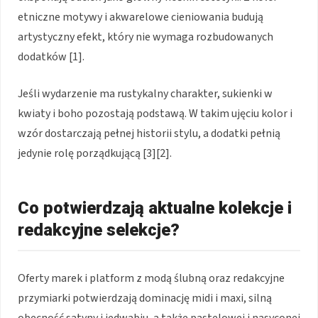
etniczne motywy i akwarelowe cieniowania budują
artystyczny efekt, który nie wymaga rozbudowanych
dodatków [1].
Jeśli wydarzenie ma rustykalny charakter, sukienki w
kwiaty i boho pozostają podstawą. W takim ujęciu kolor i
wzór dostarczają pełnej historii stylu, a dodatki pełnią
jedynie rolę porządkującą [3][2].
Co potwierdzają aktualne kolekcje i
redakcyjne selekcje?
Oferty marek i platform z modą ślubną oraz redakcyjne
przymiarki potwierdzają dominację midi i maxi, silną