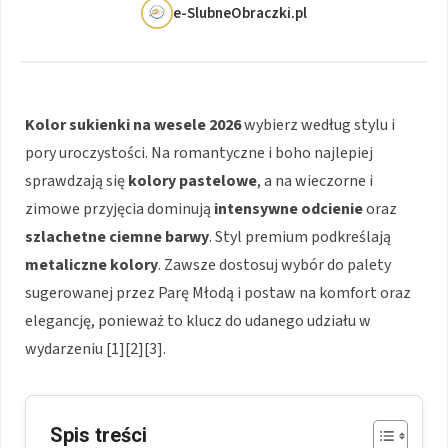
e-SlubneObraczki.pl
Kolor sukienki na wesele 2026
wybierz według stylu i
pory uroczystości. Na romantyczne i boho najlepiej
sprawdzają się
kolory pastelowe
, a na wieczorne i
zimowe przyjęcia dominują
intensywne odcienie
oraz
szlachetne ciemne barwy
. Styl premium podkreślają
metaliczne kolory
. Zawsze dostosuj wybór do palety
sugerowanej przez Parę Młodą i postaw na komfort oraz
elegancję, ponieważ to klucz do udanego udziału w
wydarzeniu [1][2][3].
Spis treści