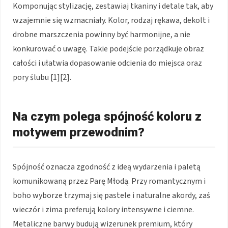
Komponując stylizację, zestawiaj tkaniny i detale tak, aby
wzajemnie się wzmacniały. Kolor, rodzaj rękawa, dekolt i
drobne marszczenia powinny być harmonijne, a nie
konkurować o uwagę. Takie podejście porządkuje obraz
całości i ułatwia dopasowanie odcienia do miejsca oraz
pory ślubu [1][2].
Na czym polega spójność koloru z
motywem przewodnim?
Spójność oznacza zgodność z ideą wydarzenia i paletą
komunikowaną przez Parę Młodą. Przy romantycznym i
boho wyborze trzymaj się pastele i naturalne akordy, zaś
wieczór i zima preferują kolory intensywne i ciemne.
Metaliczne barwy budują wizerunek premium, który