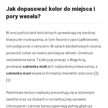
Jak dopasować kolor do miejsca i
pory wesela?
W uroczystościach kościelnych sprawdzają się bardziej
klasyczne rozwiązania, w tym fasony o uporządkowanej
linii połączone z okryciem. W salach bankietowych można
pozwolić sobie na nowocześniejsze detale i śmielsze
zestawienia barw. Tę decyzję powiąż z długością,
ponieważ
sukienka midi
jest najbardziej uniwersalna, a
sukienka maxi
wspiera formalny charakter wieczoru [2]
[1].
Pastelowe kolory najlepiej prezentują się w dziennym
świetle oraz na ślubach o romantycznej oprawie.
Intensywne i ciemne barwy ujawniają pełnię głębi po