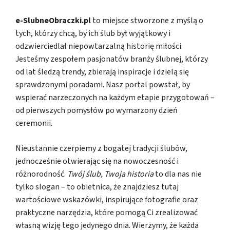
e-SlubneObraczki.pl
to miejsce stworzone z myślą o
tych, którzy chcą, by ich ślub był wyjątkowy i
odzwierciedlał niepowtarzalną historię miłości.
Jesteśmy zespołem pasjonatów branży ślubnej, którzy
od lat śledzą trendy, zbierają inspiracje i dzielą się
sprawdzonymi poradami. Nasz portal powstał, by
wspierać narzeczonych na każdym etapie przygotowań –
od pierwszych pomysłów po wymarzony dzień
ceremonii.
Nieustannie czerpiemy z bogatej tradycji ślubów,
jednocześnie otwierając się na nowoczesność i
różnorodność.
Twój ślub, Twoja historia
to dla nas nie
tylko slogan – to obietnica, że znajdziesz tutaj
wartościowe wskazówki, inspirujące fotografie oraz
praktyczne narzędzia, które pomogą Ci zrealizować
własną wizję tego jedynego dnia. Wierzymy, że każda