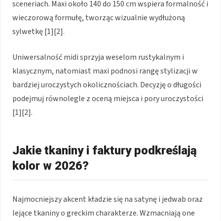
sceneriach. Maxi około 140 do 150 cm wspiera formalność i
wieczorową formułę, tworząc wizualnie wydłużoną
sylwetkę [1][2].
Uniwersalność midi sprzyja weselom rustykalnym i
klasycznym, natomiast maxi podnosi rangę stylizacji w
bardziej uroczystych okolicznościach. Decyzję o długości
podejmuj równolegle z oceną miejsca i pory uroczystości
[1][2].
Jakie tkaniny i faktury podkreślają
kolor w 2026?
Najmocniejszy akcent kładzie się na satynę i jedwab oraz
lejące tkaniny o greckim charakterze. Wzmacniają one