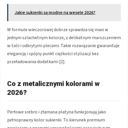
Jakie sukienki są modne na wesele 2026?
W formule wieczorowej dobrze sprawdza się maxi w
jednym szlachetnym kolorze, z delikatnym marszczeniem
w talii i odkrytymi plecami. Takie rozwiązanie gwarantuje
elegancję i spójny punkt ciężkości stylizacji bez
przeładowania dodatkami [2].
Co z metalicznymi kolorami w
2026?
Perłowe srebro i złamana platyna funkcjonują jako
pełnoprawny kolor sukienki. To kierunek premium