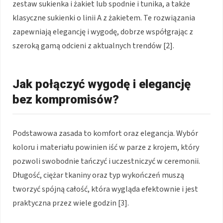
zestaw sukienka i żakiet lub spodnie i tunika, a także
klasyczne sukienki o linii A z żakietem. Te rozwiązania
zapewniają elegancję i wygodę, dobrze współgrając z
szeroką gamą odcieni z aktualnych trendów [2].
Jak połączyć wygodę i elegancję
bez kompromisów?
Podstawowa zasada to komfort oraz elegancja. Wybór
koloru i materiału powinien iść w parze z krojem, który
pozwoli swobodnie tańczyć i uczestniczyć w ceremonii.
Długość, ciężar tkaniny oraz typ wykończeń muszą
tworzyć spójną całość, która wygląda efektownie i jest
praktyczna przez wiele godzin [3].