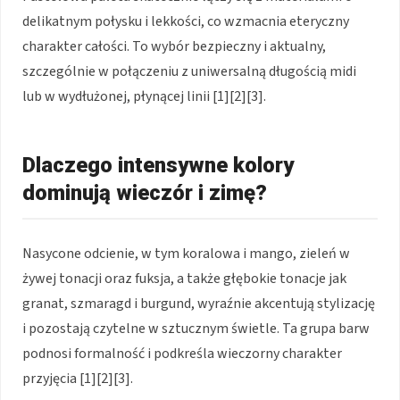
delikatnym połysku i lekkości, co wzmacnia eteryczny
charakter całości. To wybór bezpieczny i aktualny,
szczególnie w połączeniu z uniwersalną długością midi
lub w wydłużonej, płynącej linii [1][2][3].
Dlaczego intensywne kolory
dominują wieczór i zimę?
Nasycone odcienie, w tym koralowa i mango, zieleń w
żywej tonacji oraz fuksja, a także głębokie tonacje jak
granat, szmaragd i burgund, wyraźnie akcentują stylizację
i pozostają czytelne w sztucznym świetle. Ta grupa barw
podnosi formalność i podkreśla wieczorny charakter
przyjęcia [1][2][3].