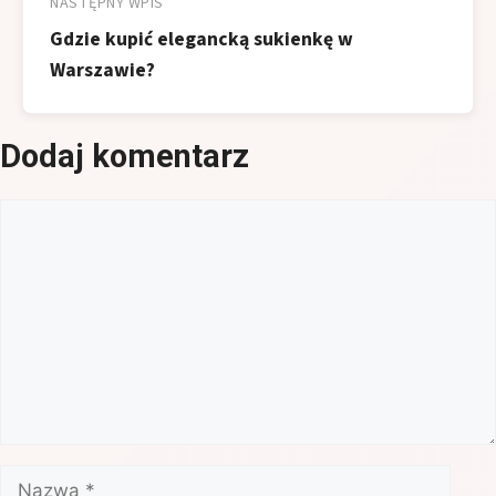
NASTĘPNY WPIS
Gdzie kupić elegancką sukienkę w
Warszawie?
Dodaj komentarz
Komentarz
Nazwa