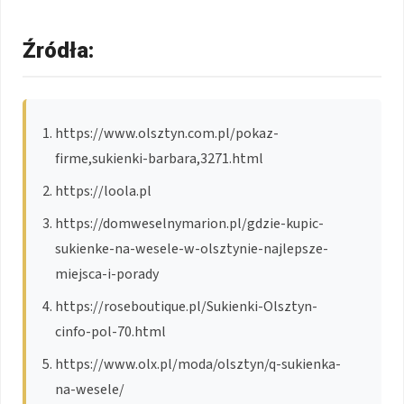
Źródła:
https://www.olsztyn.com.pl/pokaz-
firme,sukienki-barbara,3271.html
https://loola.pl
https://domweselnymarion.pl/gdzie-kupic-
sukienke-na-wesele-w-olsztynie-najlepsze-
miejsca-i-porady
https://roseboutique.pl/Sukienki-Olsztyn-
cinfo-pol-70.html
https://www.olx.pl/moda/olsztyn/q-sukienka-
na-wesele/