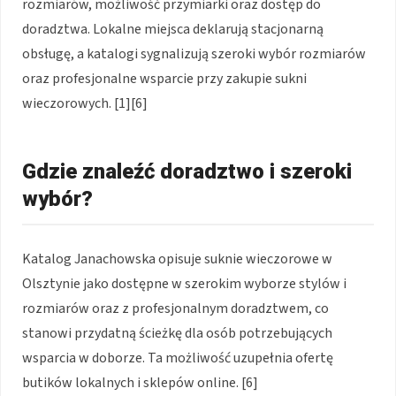
rozmiarów, możliwość przymiarki oraz dostęp do
doradztwa. Lokalne miejsca deklarują stacjonarną
obsługę, a katalogi sygnalizują szeroki wybór rozmiarów
oraz profesjonalne wsparcie przy zakupie sukni
wieczorowych. [1][6]
Gdzie znaleźć doradztwo i szeroki
wybór?
Katalog Janachowska opisuje suknie wieczorowe w
Olsztynie jako dostępne w szerokim wyborze stylów i
rozmiarów oraz z profesjonalnym doradztwem, co
stanowi przydatną ścieżkę dla osób potrzebujących
wsparcia w doborze. Ta możliwość uzupełnia ofertę
butików lokalnych i sklepów online. [6]