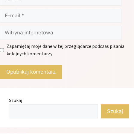
E-
mail
Witryna
internetowa
Zapamiętaj moje dane w tej przeglądarce podczas pisania
kolejnych komentarzy.
Szukaj
Szukaj