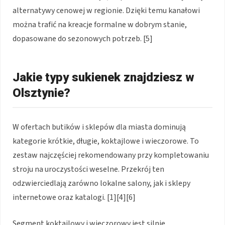
alternatywy cenowej w regionie. Dzięki temu kanałowi
można trafić na kreacje formalne w dobrym stanie,
dopasowane do sezonowych potrzeb. [5]
Jakie typy sukienek znajdziesz w
Olsztynie?
W ofertach butików i sklepów dla miasta dominują
kategorie krótkie, długie, koktajlowe i wieczorowe. To
zestaw najczęściej rekomendowany przy kompletowaniu
stroju na uroczystości weselne. Przekrój ten
odzwierciedlają zarówno lokalne salony, jak i sklepy
internetowe oraz katalogi. [1][4][6]
Segment koktajlowy i wieczorowy jest silnie