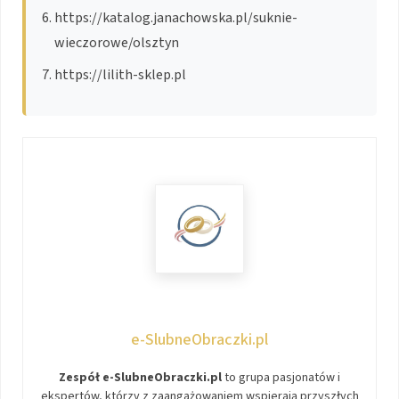
https://katalog.janachowska.pl/suknie-
wieczorowe/olsztyn
https://lilith-sklep.pl
e-SlubneObraczki.pl
Zespół e-SlubneObraczki.pl
to grupa pasjonatów i
ekspertów, którzy z zaangażowaniem wspierają przyszłych