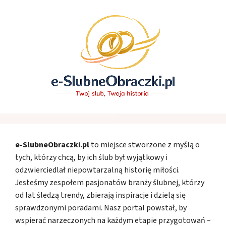
e-SlubneObraczki.pl
to miejsce stworzone z myślą o
tych, którzy chcą, by ich ślub był wyjątkowy i
odzwierciedlał niepowtarzalną historię miłości.
Jesteśmy zespołem pasjonatów branży ślubnej, którzy
od lat śledzą trendy, zbierają inspiracje i dzielą się
sprawdzonymi poradami. Nasz portal powstał, by
wspierać narzeczonych na każdym etapie przygotowań –