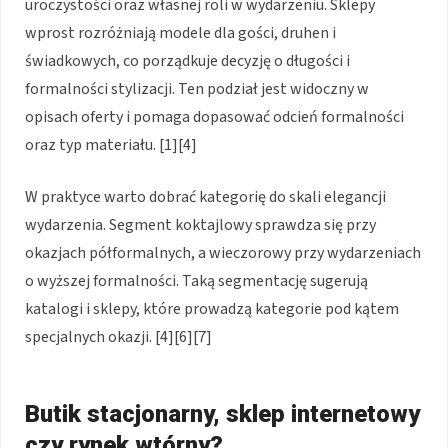
uroczystości oraz własnej roli w wydarzeniu. Sklepy
wprost rozróżniają modele dla gości, druhen i
świadkowych, co porządkuje decyzję o długości i
formalności stylizacji. Ten podział jest widoczny w
opisach oferty i pomaga dopasować odcień formalności
oraz typ materiału. [1][4]
W praktyce warto dobrać kategorię do skali elegancji
wydarzenia. Segment koktajlowy sprawdza się przy
okazjach półformalnych, a wieczorowy przy wydarzeniach
o wyższej formalności. Taką segmentację sugerują
katalogi i sklepy, które prowadzą kategorie pod kątem
specjalnych okazji. [4][6][7]
Butik stacjonarny, sklep internetowy
czy rynek wtórny?