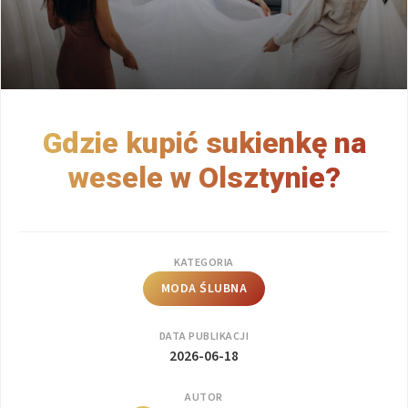
Gdzie kupić sukienkę na
wesele w Olsztynie?
KATEGORIA
MODA ŚLUBNA
DATA PUBLIKACJI
2026-06-18
AUTOR