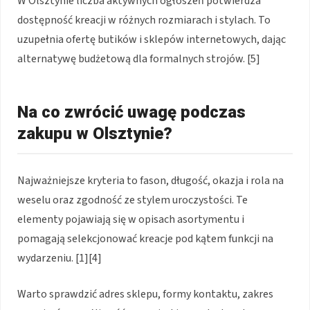
W Olsztynie liczba aktywnych ogłoszeń potwierdza
dostępność kreacji w różnych rozmiarach i stylach. To
uzupełnia ofertę butików i sklepów internetowych, dając
alternatywę budżetową dla formalnych strojów. [5]
Na co zwrócić uwagę podczas
zakupu w Olsztynie?
Najważniejsze kryteria to fason, długość, okazja i rola na
weselu oraz zgodność ze stylem uroczystości. Te
elementy pojawiają się w opisach asortymentu i
pomagają selekcjonować kreacje pod kątem funkcji na
wydarzeniu. [1][4]
Warto sprawdzić adres sklepu, formy kontaktu, zakres