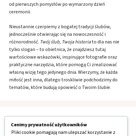
od pierwszych pomysłów po wymarzony dzień
ceremonii.
Nieustannie czerpiemy z bogatej tradycji ślubów,
jednocześnie otwierając się na nowoczesność i
różnorodność.
Twój ślub, Twoja historia
to dla nas nie
tylko slogan – to obietnica, że znajdziesz tutaj
wartościowe wskazówki, inspirujące fotografie oraz
praktyczne narzędzia, które pomogą Ci zrealizować
własną wizję tego jedynego dnia. Wierzymy, że każda
miłość jest inna, dlatego troskliwie podchodzimy do
tematów, które budują opowieść o Twoim ślubie.
Nawigacja
Cenimy prywatność użytkowników
Pliki cookie pomagają nam ulepszać korzystanie z