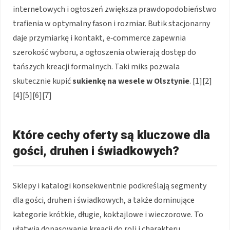
internetowych i ogłoszeń zwiększa prawdopodobieństwo
trafienia w optymalny fason i rozmiar. Butik stacjonarny
daje przymiarkę i kontakt, e‑commerce zapewnia
szerokość wyboru, a ogłoszenia otwierają dostęp do
tańszych kreacji formalnych. Taki miks pozwala
skutecznie kupić
sukienkę na wesele w Olsztynie
. [1][2]
[4][5][6][7]
Które cechy oferty są kluczowe dla
gości, druhen i świadkowych?
Sklepy i katalogi konsekwentnie podkreślają segmenty
dla gości, druhen i świadkowych, a także dominujące
kategorie krótkie, długie, koktajlowe i wieczorowe. To
ułatwia dopasowanie kreacji do roli i charakteru