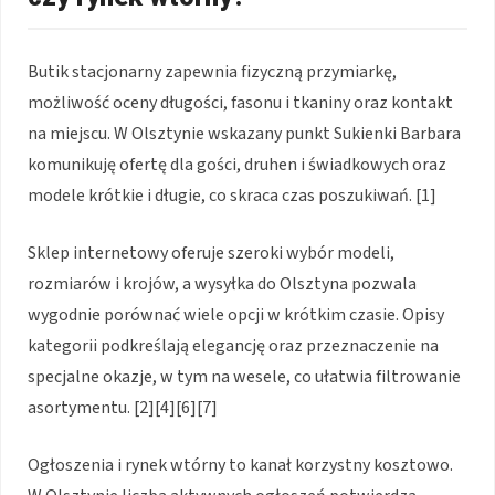
Butik stacjonarny zapewnia fizyczną przymiarkę,
możliwość oceny długości, fasonu i tkaniny oraz kontakt
na miejscu. W Olsztynie wskazany punkt Sukienki Barbara
komunikuję ofertę dla gości, druhen i świadkowych oraz
modele krótkie i długie, co skraca czas poszukiwań. [1]
Sklep internetowy oferuje szeroki wybór modeli,
rozmiarów i krojów, a wysyłka do Olsztyna pozwala
wygodnie porównać wiele opcji w krótkim czasie. Opisy
kategorii podkreślają elegancję oraz przeznaczenie na
specjalne okazje, w tym na wesele, co ułatwia filtrowanie
asortymentu. [2][4][6][7]
Ogłoszenia i rynek wtórny to kanał korzystny kosztowo.