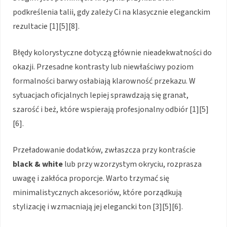
podkreślenia talii, gdy zależy Ci na klasycznie eleganckim
rezultacie [1][5][8].
Błędy kolorystyczne dotyczą głównie nieadekwatności do
okazji. Przesadne kontrasty lub niewłaściwy poziom
formalności barwy osłabiają klarowność przekazu. W
sytuacjach oficjalnych lepiej sprawdzają się granat,
szarość i beż, które wspierają profesjonalny odbiór [1][5]
[6].
Przeładowanie dodatków, zwłaszcza przy kontraście
black & white
lub przy wzorzystym okryciu, rozprasza
uwagę i zakłóca proporcje. Warto trzymać się
minimalistycznych akcesoriów, które porządkują
stylizację i wzmacniają jej elegancki ton [3][5][6].