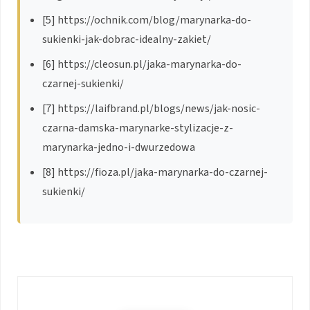
[5] https://ochnik.com/blog/marynarka-do-
sukienki-jak-dobrac-idealny-zakiet/
[6] https://cleosun.pl/jaka-marynarka-do-
czarnej-sukienki/
[7] https://laifbrand.pl/blogs/news/jak-nosic-
czarna-damska-marynarke-stylizacje-z-
marynarka-jedno-i-dwurzedowa
[8] https://fioza.pl/jaka-marynarka-do-czarnej-
sukienki/