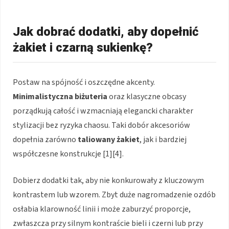
Jak dobrać dodatki, aby dopełnić
żakiet i czarną sukienkę?
Postaw na spójność i oszczędne akcenty.
Minimalistyczna biżuteria
oraz klasyczne obcasy
porządkują całość i wzmacniają elegancki charakter
stylizacji bez ryzyka chaosu. Taki dobór akcesoriów
dopełnia zarówno
taliowany żakiet
, jak i bardziej
współczesne konstrukcje [1][4].
Dobierz dodatki tak, aby nie konkurowały z kluczowym
kontrastem lub wzorem. Zbyt duże nagromadzenie ozdób
osłabia klarowność linii i może zaburzyć proporcje,
zwłaszcza przy silnym kontraście bieli i czerni lub przy