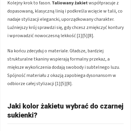
Kolejny krok to fason.
Taliowany żakiet
współpracuje z
dopasowaną, klasyczną linią i podkreśla wcięcie w talii, co
nadaje stylizacji elegancki, uporządkowany charakter.
Luźniejszy krój sprawdzi się, gdy chcesz zmiękczyć kontury
i wprowadzić nowoczesną lekkość [1][5][8].
Na końcu zdecyduj o materiale. Gładsze, bardziej
strukturalne tkaniny wspierają formalny przekaz, a
miększe wykończenia dodają swobody i subtelnego luzu.
Spójność materiału z okazją zapobiega dysonansom w
odbiorze całej stylizacji [1][5][8].
Jaki kolor żakietu wybrać do czarnej
sukienki?