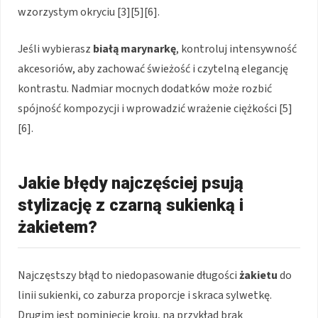
wzorzystym okryciu [3][5][6].
Jeśli wybierasz
białą marynarkę
, kontroluj intensywność
akcesoriów, aby zachować świeżość i czytelną elegancję
kontrastu. Nadmiar mocnych dodatków może rozbić
spójność kompozycji i wprowadzić wrażenie ciężkości [5]
[6].
Jakie błędy najczęściej psują
stylizację z czarną sukienką i
żakietem?
Najczęstszy błąd to niedopasowanie długości
żakietu
do
linii sukienki, co zaburza proporcje i skraca sylwetkę.
Drugim jest pominięcie kroju, na przykład brak