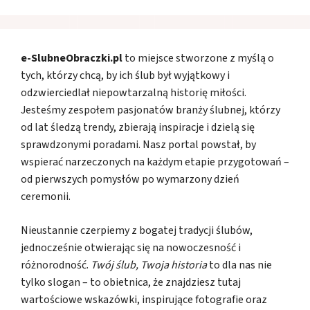
e-SlubneObraczki.pl
to miejsce stworzone z myślą o
tych, którzy chcą, by ich ślub był wyjątkowy i
odzwierciedlał niepowtarzalną historię miłości.
Jesteśmy zespołem pasjonatów branży ślubnej, którzy
od lat śledzą trendy, zbierają inspiracje i dzielą się
sprawdzonymi poradami. Nasz portal powstał, by
wspierać narzeczonych na każdym etapie przygotowań –
od pierwszych pomysłów po wymarzony dzień
ceremonii.
Nieustannie czerpiemy z bogatej tradycji ślubów,
jednocześnie otwierając się na nowoczesność i
różnorodność.
Twój ślub, Twoja historia
to dla nas nie
tylko slogan – to obietnica, że znajdziesz tutaj
wartościowe wskazówki, inspirujące fotografie oraz