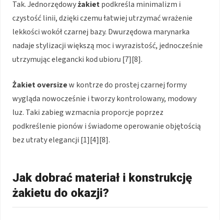
Tak. Jednorzędowy
żakiet
podkreśla minimalizm i
czystość linii, dzięki czemu łatwiej utrzymać wrażenie
lekkości wokół czarnej bazy. Dwurzędowa marynarka
nadaje stylizacji większą moc i wyrazistość, jednocześnie
utrzymując elegancki kod ubioru [7][8].
Żakiet oversize
w kontrze do prostej czarnej formy
wygląda nowocześnie i tworzy kontrolowany, modowy
luz. Taki zabieg wzmacnia proporcje poprzez
podkreślenie pionów i świadome operowanie objętością
bez utraty elegancji [1][4][8].
Jak dobrać materiał i konstrukcję
żakietu do okazji?