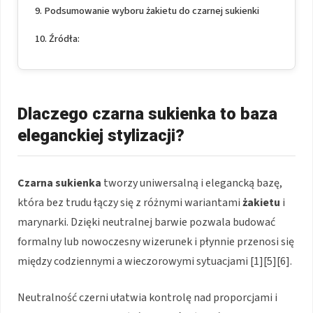
Podsumowanie wyboru żakietu do czarnej sukienki
Źródła:
Dlaczego czarna sukienka to baza
eleganckiej stylizacji?
Czarna sukienka
tworzy uniwersalną i elegancką bazę,
która bez trudu łączy się z różnymi wariantami
żakietu
i
marynarki. Dzięki neutralnej barwie pozwala budować
formalny lub nowoczesny wizerunek i płynnie przenosi się
między codziennymi a wieczorowymi sytuacjami [1][5][6].
Neutralność czerni ułatwia kontrolę nad proporcjami i