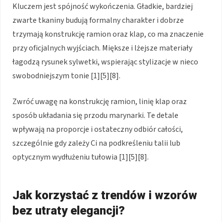
Kluczem jest spójność wykończenia. Gładkie, bardziej
zwarte tkaniny budują formalny charakter i dobrze
trzymają konstrukcję ramion oraz klap, co ma znaczenie
przy oficjalnych wyjściach. Miększe i lżejsze materiały
łagodzą rysunek sylwetki, wspierając stylizacje w nieco
swobodniejszym tonie [1][5][8].
Zwróć uwagę na konstrukcję ramion, linię klap oraz
sposób układania się przodu marynarki. Te detale
wpływają na proporcje i ostateczny odbiór całości,
szczególnie gdy zależy Ci na podkreśleniu talii lub
optycznym wydłużeniu tułowia [1][5][8].
Jak korzystać z trendów i wzorów
bez utraty elegancji?